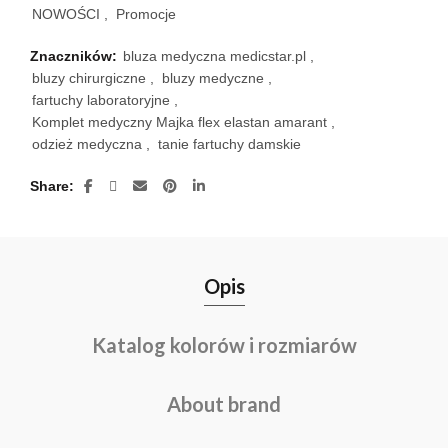
NOWOŚCI
,
Promocje
Znaczników:
bluza medyczna medicstar.pl
,
bluzy chirurgiczne
,
bluzy medyczne
,
fartuchy laboratoryjne
,
Komplet medyczny Majka flex elastan amarant
,
odzież medyczna
,
tanie fartuchy damskie
Share
Opis
Katalog kolorów i rozmiarów
About brand