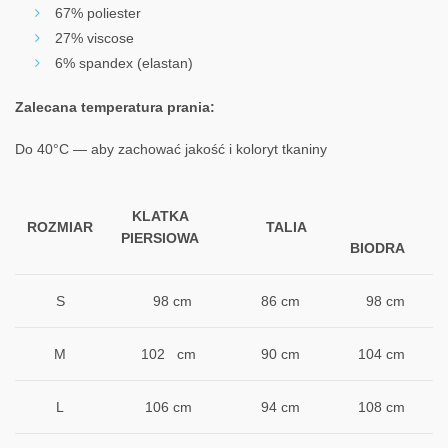
67% poliester
27% viscose
6% spandex (elastan)
Zalecana temperatura prania:
Do 40°C — aby zachować jakość i koloryt tkaniny
KLATKA
ROZMIAR
TALIA
PIERSIOWA
BIODRA
S
98 cm
86 cm
98 cm
M
102 cm
90 cm
104 cm
L
106 cm
94 cm
108 cm