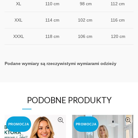
XL
110 cm
98 cm
112 cm
XXL
114 cm
102 cm
116 cm
XXXL
118 cm
106 cm
120 cm
Podane wymiary są rzeczywistymi wymiarami odzieży
PODOBNE PRODUKTY
PROMOCJA
PROMOCJA