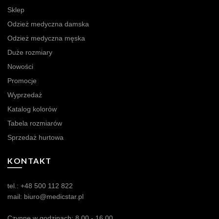
Sklep
Odzież medyczna damska
Odzież medyczna męska
Duże rozmiary
Nowości
Promocje
Wyprzedaż
Katalog kolorów
Tabela rozmiarów
Sprzedaż hurtowa
KONTAKT
tel.:
+48 500 112 822
mail:
biuro@medicstar.pl
Czynne w godzinach: 8.00 - 16.00